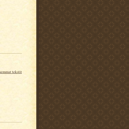
emmat tekstit